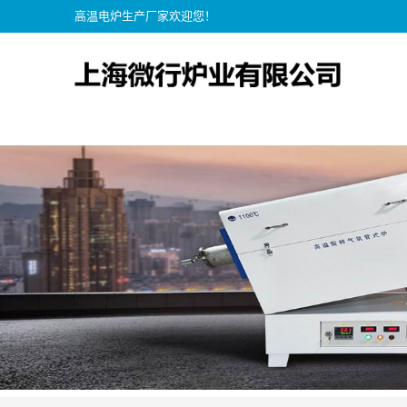
高温电炉生产厂家欢迎您！