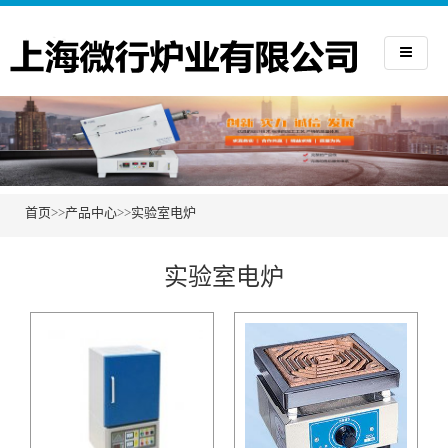
首页
>>
产品中心
>>
实验室电炉
实验室电炉