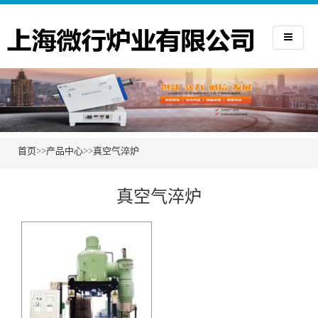
首页
>>
产品中心
>>
真空气淬炉
真空气淬炉